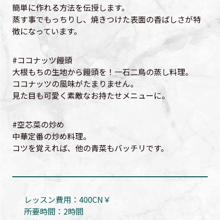
簡単に作れる方法を伝授します。
蒸す事でもっちりし、焼きつけた表面の香ばしさが特
徴になっています。
#ココナッツ饅頭
大根もちの生地から饅頭を！一石二鳥の蒸し料理。
ココナッツの風味がたまりません。
見た目も可愛く素敵なお持たせメニューに。
#空芯菜の炒め
中華定番の炒め料理。
コツを覚えれば、他の青菜もバッチリです。
レッスン費用：400CN￥
所要時間：2時間