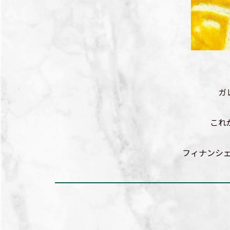
ガ
これ
フィナンシェ