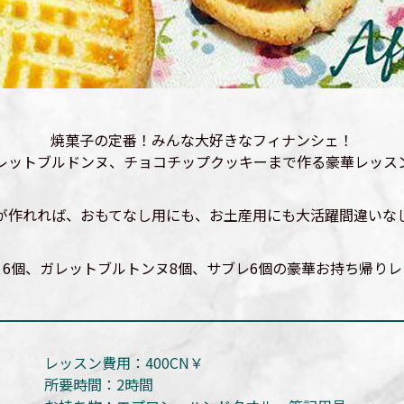
焼菓子の定番！みんな大好きなフィナンシェ！
レットブルドンヌ、チョコチップクッキーまで作る豪華レッス
が作れれば、おもてなし用にも、お土産用にも大活躍間違いな
6個、ガレットブルトンヌ8個、サブレ6個の豪華お持ち帰り
レッスン費用：400CN￥
所要時間：2時間