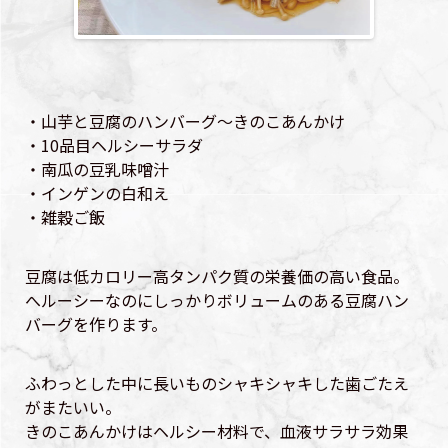
・山芋と豆腐のハンバーグ〜きのこあんかけ
・10品目ヘルシーサラダ
・南瓜の豆乳味噌汁
・インゲンの白和え
・雑穀ご飯
豆腐は低カロリー高タンパク質の栄養価の高い食品。
へルーシーなのにしっかりボリュームのある豆腐ハン
バーグを作ります。
ふわっとした中に長いものシャキシャキした歯ごたえ
がまたいい。
きのこあんかけはヘルシー材料で、血液サラサラ効果