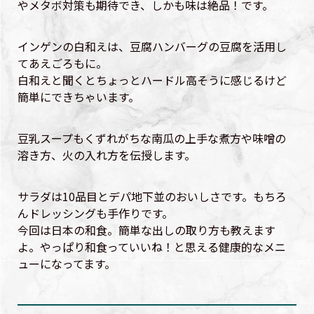
やメタボ対策も期待でき、しかも味は絶品！です。
インゲンの白和えは、豆腐ハンバーグの豆腐を活用し
てあえごろもに。
白和えと聞くとちょっとハードル高そうに感じるけど
簡単にできちゃいます。
豆乳スープもくずれがちな南瓜の上手な煮方や味噌の
溶き方、火の入れ方を伝授します。
サラダは10品目とデパ地下並のおいしさです。もちろ
んドレッシングも手作りです。
今回は日本の和食。簡単な出しの取り方も教えます
よ。やっぱり和食っていいね！と思える健康的なメニ
ューになってます。