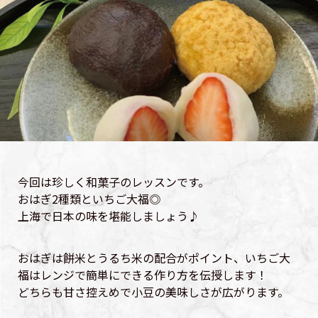
今回は珍しく和菓子のレッスンです。
おはぎ2種類といちご大福◎
上海で日本の味を堪能しましょう♪
おはぎは餅米とうるち米の配合がポイント、いちご大
福はレンジで簡単にできる作り方を伝授します！
どちらも甘さ控えめで小豆の美味しさが広がります。