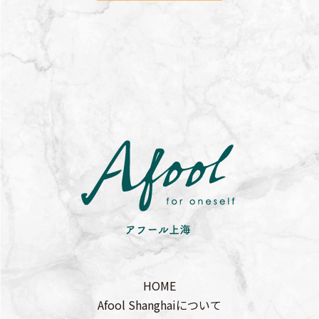
HOME
Afool Shanghaiについて