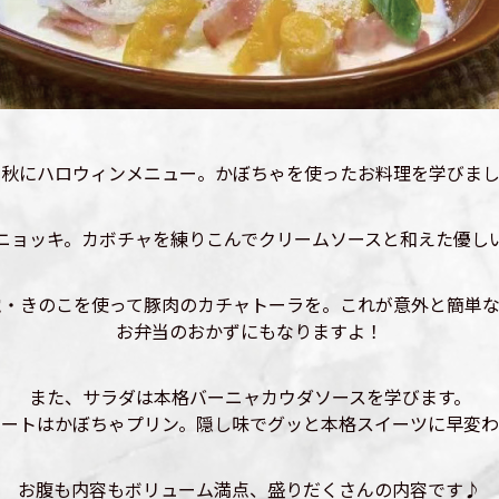
の秋にハロウィンメニュー。かぼちゃを使ったお料理を学びまし
ニョッキ。カボチャを練りこんでクリームソースと和えた優し
覚・きのこを使って豚肉のカチャトーラを。これが意外と簡単な
お弁当のおかずにもなりますよ！
また、サラダは本格バーニャカウダソースを学びます。
ザートはかぼちゃプリン。隠し味でグッと本格スイーツに早変わ
お腹も内容もボリューム満点、盛りだくさんの内容です♪