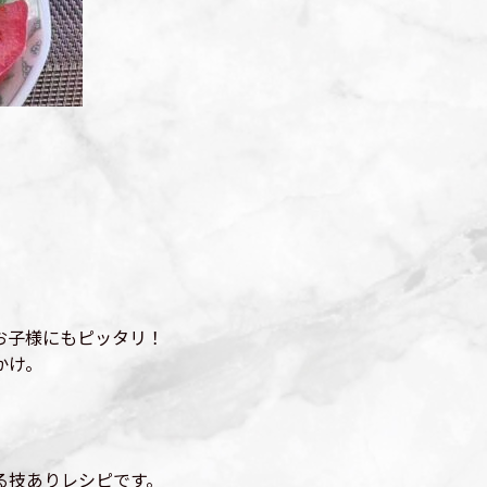
お子様にもピッタリ！
かけ。
る技ありレシピです。