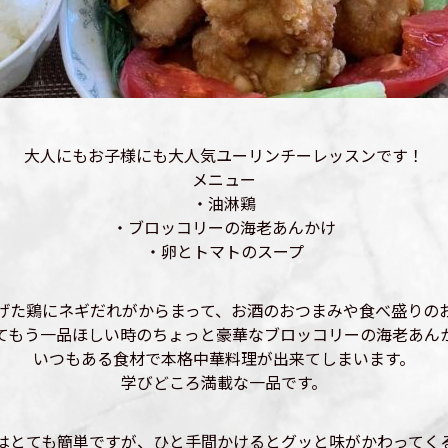
大人にもお子様にも大人気ユーリンチーレッスンです！
メニュー
・油淋鶏
・ブロッコリーの海老あんかけ
・卵とトマトのスープ
げた鶏にネギだれがからまって、お酒のおつまみや食べ盛りの
てもう一品ほしい時のちょっと豪華なブロッコリーの海老あん
いつもある食材で本格中華料理が出来てしまいます。
学びどころ満載な一品です。
はとても簡単ですが、ひと手間かけるとグッと味がかわってく