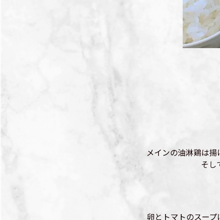
メインの油淋鶏は揚
そし
卵とトマトのスープ